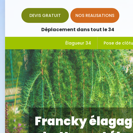
DEVIS GRATUIT
NOS REALISATIONS
Déplacement dans tout le 34
Élagueur 34
Pose de clôt
Francky élagage