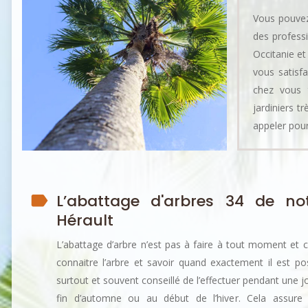
Vous pouvez 
des profess
Occitanie et
vous satisf
chez vous t
jardiniers t
appeler pour
L’abattage d'arbres 34 de not
Hérault
L’abattage d’arbre n’est pas à faire à tout moment et
connaitre l’arbre et savoir quand exactement il est poss
surtout et souvent conseillé de l’effectuer pendant une j
fin d’automne ou au début de l’hiver. Cela assure une