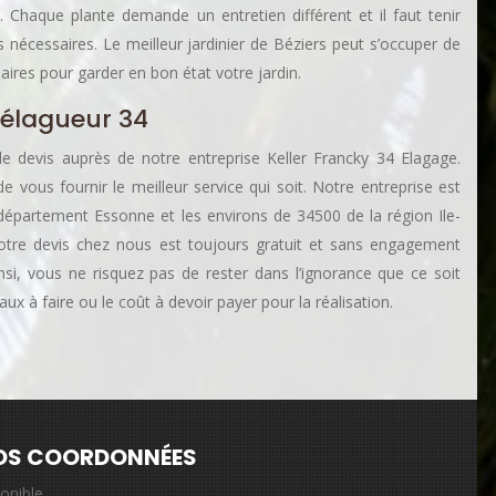
 Chaque plante demande un entretien différent et il faut tenir
nécessaires. Le meilleur jardinier de Béziers peut s’occuper de
aires pour garder en bon état votre jardin.
 élagueur 34
e devis auprès de notre entreprise Keller Francky 34 Elagage.
vous fournir le meilleur service qui soit. Notre entreprise est
 département Essonne et les environs de 34500 de la région Ile-
tre devis chez nous est toujours gratuit et sans engagement
insi, vous ne risquez pas de rester dans l’ignorance que ce soit
ux à faire ou le coût à devoir payer pour la réalisation.
OS COORDONNÉES
ponible