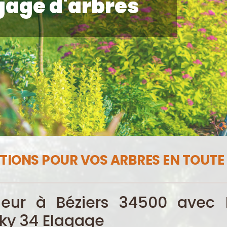
gage d'arbres
TIONS POUR VOS ARBRES EN TOUTE
ueur à Béziers 34500 avec K
ky 34 Elagage