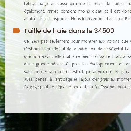
l'ébranchage et aussi diminue la prise de l'arbre 
également, l’arbre contient moins d'eau et il est donc 
abattre et à transporter. Nous intervenons dans tout Béz
Taille de haie dans le 34500
Ce n’est pas seulement pour montrer aux voisins que vo
c’est aussi dans le but de prendre soin de ce végétal. La 
que la maison, elle doit être bien compacte mais aussi
d’une grande nécessité pour le développement et l’en
sans oublier son intérêt esthétique augmenté. En plus de
aussi penser à l’arrosage et l’ajout d’engrais au mome
Elagage peut se déplacer partout sur 34 Essonne pour tou