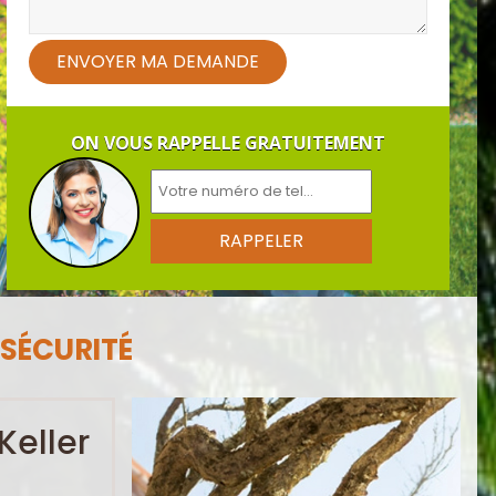
ON VOUS RAPPELLE GRATUITEMENT
 SÉCURITÉ
eller