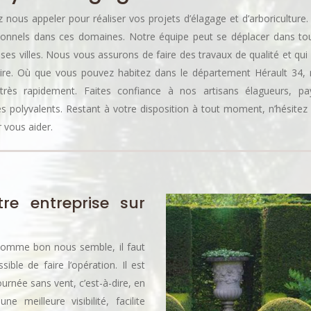
nous appeler pour réaliser vos projets d’élagage et d’arboricultur
ionnels dans ces domaines. Notre équipe peut se déplacer dans tou
 ses villes. Nous vous assurons de faire des travaux de qualité et qui
aire. Où que vous pouvez habitez dans le département Hérault 34,
rès rapidement. Faites confiance à nos artisans élagueurs, pa
rès polyvalents. Restant à votre disposition à tout moment, n’hésite
 vous aider.
re entreprise sur
 comme bon nous semble, il faut
ible de faire l’opération. Il est
ournée sans vent, c’est-à-dire, en
 meilleure visibilité, facilite