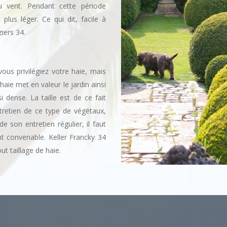
au vent. Pendant cette période
plus léger. Ce qui dit, facile à
iers 34.
us privilégiez votre haie, mais
haie met en valeur le jardin ainsi
 dense. La taille est de ce fait
tretien de ce type de végétaux,
 son entretien régulier, il faut
nt convenable. Keller Francky 34
t taillage de haie.