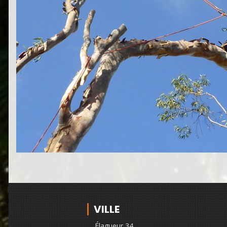
VILLE
Élagueur 34